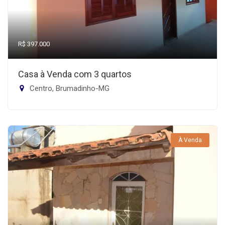
R$ 397.000
Casa à Venda com 3 quartos
Centro, Brumadinho-MG
À Venda