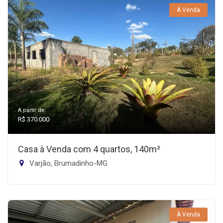
À Venda
A partir de:
R$ 370.000
Casa à Venda com 4 quartos, 140m²
Varjão, Brumadinho-MG
À Venda