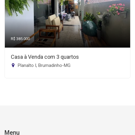
R$ 385.000
Casa à Venda com 3 quartos
Planalto I, Brumadinho-MG
Menu