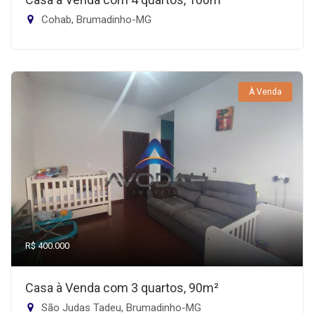
Cohab, Brumadinho-MG
À Venda
R$ 400.000
Casa à Venda com 3 quartos, 90m²
São Judas Tadeu, Brumadinho-MG