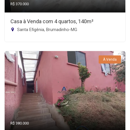
R$ 370.000
Casa à Venda com 4 quartos, 140m²
Santa Efigênia, Brumadinho-MG
À Venda
R$ 380.000