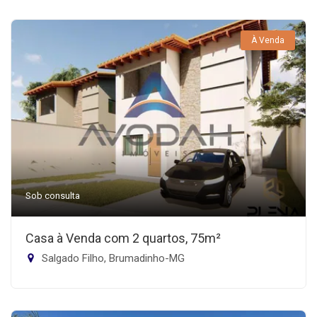
À Venda
Sob consulta
Casa à Venda com 2 quartos, 75m²
Salgado Filho, Brumadinho-MG