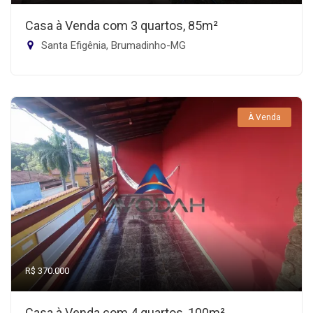
Casa à Venda com 3 quartos, 85m²
Santa Efigênia, Brumadinho-MG
À Venda
R$ 370.000
Casa à Venda com 4 quartos, 100m²