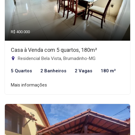
R$ 400.000
Casa à Venda com 5 quartos, 180m²
Residencial Bela Vista, Brumadinho-MG
5 Quartos
2 Banheiros
2 Vagas
180 m²
Mais informações