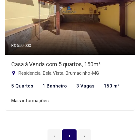
R$ 550.000
Casa à Venda com 5 quartos, 150m²
Residencial Bela Vista, Brumadinho-MG
5 Quartos
1 Banheiro
3 Vagas
150 m²
Mais informações
‹
1
›