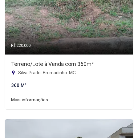
R$ 220.000
Terreno/Lote à Venda com 360m²
Silva Prado, Brumadinho-MG
360 M²
Mais informações