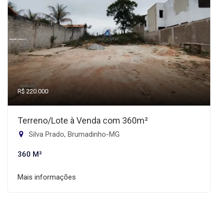
R$ 220.000
Terreno/Lote à Venda com 360m²
Silva Prado, Brumadinho-MG
360 M²
Mais informações