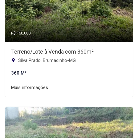
R$ 160.000
Terreno/Lote à Venda com 360m²
Silva Prado, Brumadinho-MG
360 M²
Mais informações