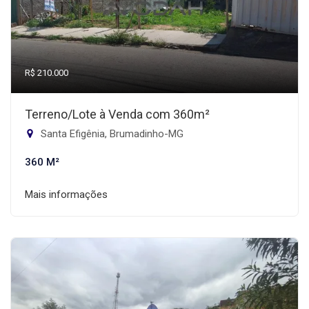
R$ 210.000
Terreno/Lote à Venda com 360m²
Santa Efigênia, Brumadinho-MG
360 M²
Mais informações