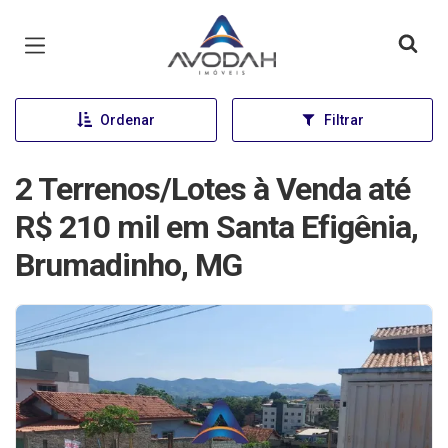
Página inicial
Ordenar
Filtrar
2 Terrenos/Lotes à Venda até
R$ 210 mil em Santa Efigênia,
Brumadinho, MG