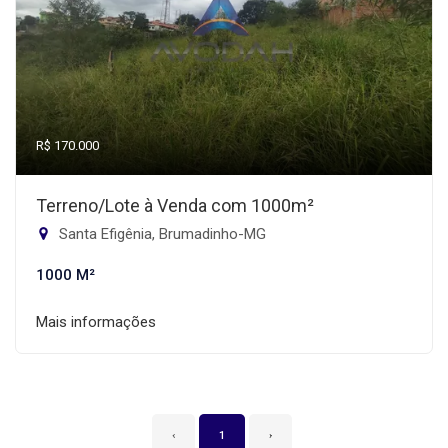
R$ 170.000
Terreno/Lote à Venda com 1000m²
Santa Efigênia, Brumadinho-MG
1000 M²
Mais informações
‹
1
›