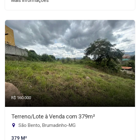
Mais informações
R$ 160.000
Terreno/Lote à Venda com 379m²
São Bento, Brumadinho-MG
379 M²