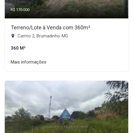
R$ 170.000
Terreno/Lote à Venda com 360m²
Carmo 2, Brumadinho-MG
360 M²
Mais informações