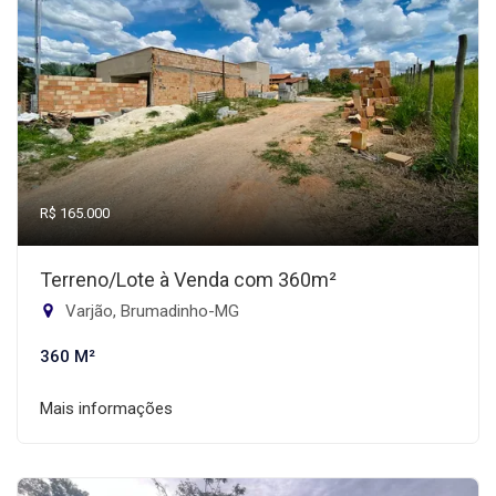
R$ 165.000
Terreno/Lote à Venda com 360m²
Varjão, Brumadinho-MG
360 M²
Mais informações