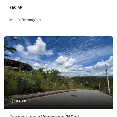
360 M²
Mais informações
R$ 180.000
Terreno/Lote à Venda com 360m²