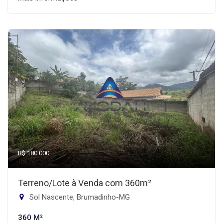
R$ 180.000
Terreno/Lote à Venda com 360m²
Sol Nascente, Brumadinho-MG
360 M²