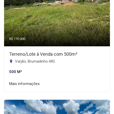
R$ 170.000
Terreno/Lote à Venda com 500m²
Varjão, Brumadinho-MG
500 M²
Mais informações