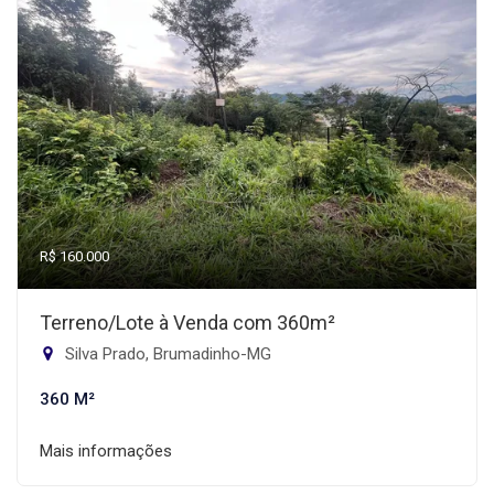
R$ 160.000
Terreno/Lote à Venda com 360m²
Silva Prado, Brumadinho-MG
360 M²
Mais informações