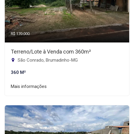
R$ 170.000
Terreno/Lote à Venda com 360m²
São Conrado, Brumadinho-MG
360 M²
Mais informações