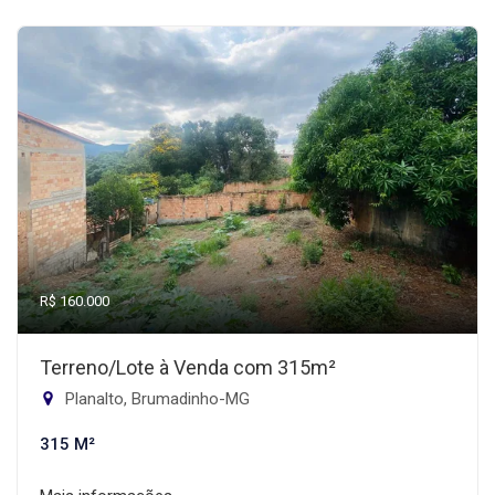
R$ 160.000
Terreno/Lote à Venda com 315m²
Planalto, Brumadinho-MG
315 M²