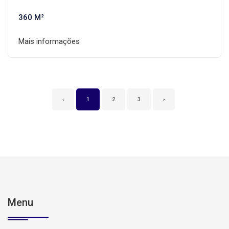
360 M²
Mais informações
‹
1
2
3
›
Menu