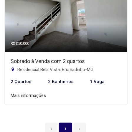
R$ 350.000
Sobrado à Venda com 2 quartos
Residencial Bela Vista, Brumadinho-MG
2 Quartos
2 Banheiros
1 Vaga
Mais informações
‹
1
›