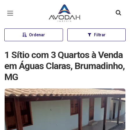
Página inicial
Ordenar
Filtrar
1 Sítio com 3 Quartos à Venda
em Águas Claras, Brumadinho,
MG