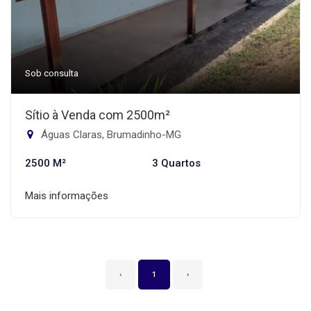
Sob consulta
Sítio à Venda com 2500m²
Águas Claras, Brumadinho-MG
2500 M²
3 Quartos
Mais informações
‹
1
›