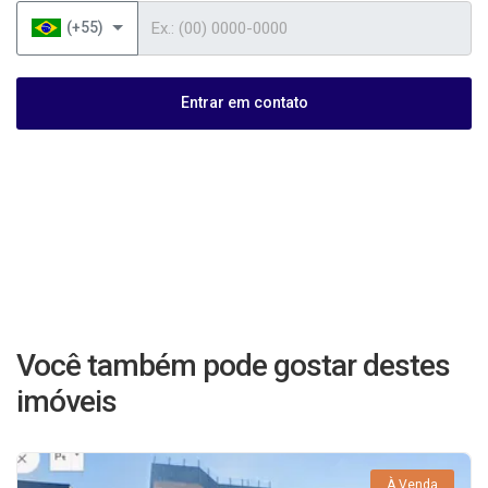
Telefone
(+55)
Entrar em contato
Você também pode gostar destes
imóveis
À Venda