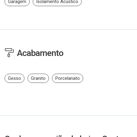
Garagem
Isolamento Acústico
Acabamento
Gesso
Granito
Porcelanato