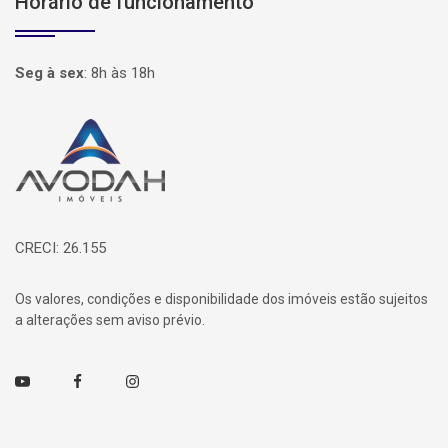
Horário de funcionamento
Seg à sex
:
8h às 18h
Página inicial
CRECI: 26.155
Os valores, condições e disponibilidade dos imóveis estão sujeitos
a alterações sem aviso prévio.
Youtube
Facebook
Instagram