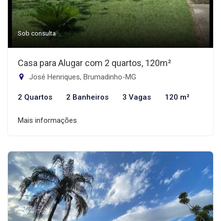
Sob consulta
Casa para Alugar com 2 quartos, 120m²
José Henriques, Brumadinho-MG
2 Quartos
2 Banheiros
3 Vagas
120 m²
Mais informações