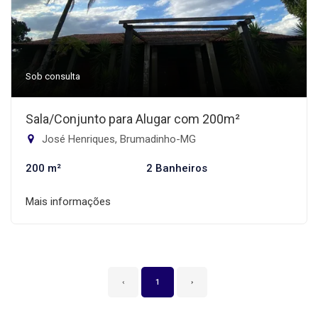
Sob consulta
Sala/Conjunto para Alugar com 200m²
José Henriques, Brumadinho-MG
200 m²
2 Banheiros
Mais informações
‹
1
›