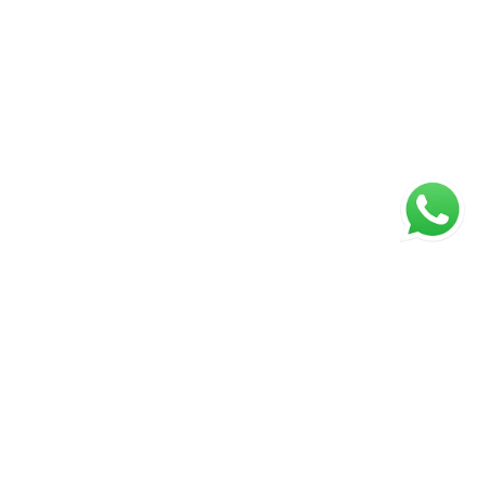
ágina inicial