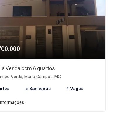
700.000
 à Venda com 6 quartos
mpo Verde, Mário Campos-MG
artos
5 Banheiros
4 Vagas
informações