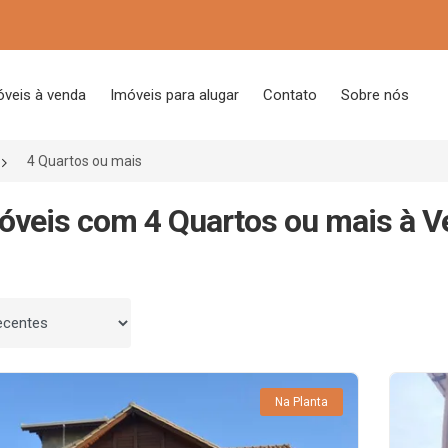
óveis à venda
Imóveis para alugar
Contato
Sobre nós
4 Quartos ou mais
óveis com 4 Quartos ou mais à 
 por
Na Planta