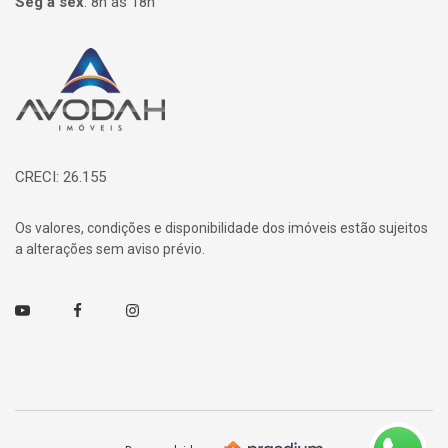
Seg à sex
:
8h às 18h
Página inicial
CRECI: 26.155
Os valores, condições e disponibilidade dos imóveis estão sujeitos
a alterações sem aviso prévio.
Youtube
Facebook
Instagram