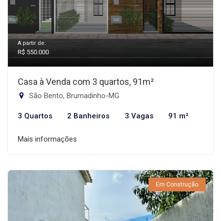
A partir de:
R$ 550.000
Casa à Venda com 3 quartos, 91m²
São Bento, Brumadinho-MG
3 Quartos
2 Banheiros
3 Vagas
91 m²
Mais informações
Em Construção