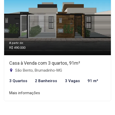
A partir de:
R$ 490.000
Casa à Venda com 3 quartos, 91m²
São Bento, Brumadinho-MG
3 Quartos
2 Banheiros
3 Vagas
91 m²
Mais informações