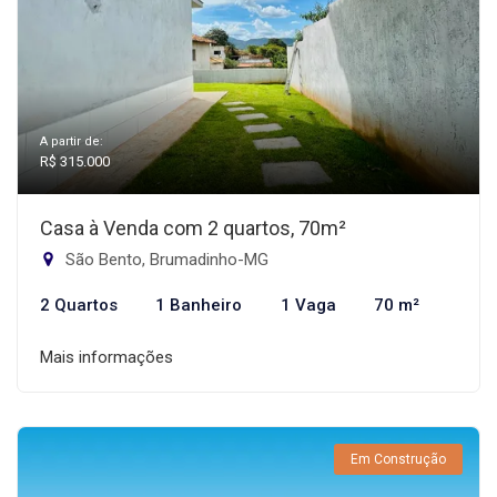
A partir de:
R$ 315.000
Casa à Venda com 2 quartos, 70m²
São Bento, Brumadinho-MG
2 Quartos
1 Banheiro
1 Vaga
70 m²
Mais informações
Em Construção