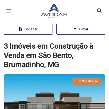
Página inicial
Ordenar
Filtrar
3 Imóveis em Construção à
Venda em São Bento,
Brumadinho, MG
Em Construção