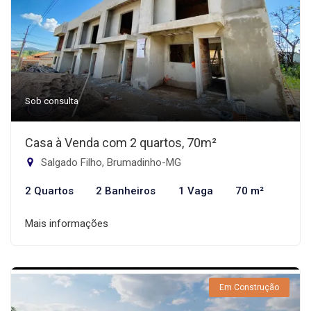
Sob consulta
Casa à Venda com 2 quartos, 70m²
Salgado Filho, Brumadinho-MG
2 Quartos
2 Banheiros
1 Vaga
70 m²
Mais informações
Em Construção