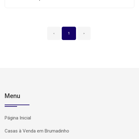
‹
1
›
Menu
Página Inicial
Casas à Venda em Brumadinho