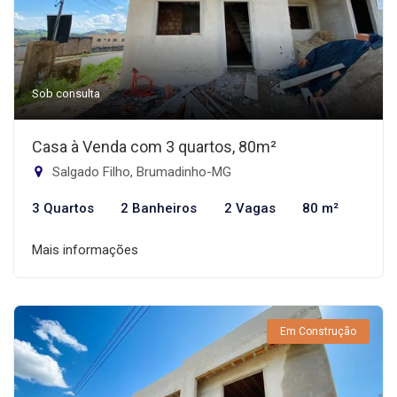
Sob consulta
Casa à Venda com 3 quartos, 80m²
Salgado Filho, Brumadinho-MG
3 Quartos
2 Banheiros
2 Vagas
80 m²
Mais informações
Em Construção