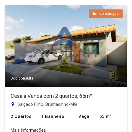
Em Construção
Sob consulta
Casa à Venda com 2 quartos, 65m²
Salgado Filho, Brumadinho-MG
2 Quartos
1 Banheiro
1 Vaga
65 m²
Mais informações