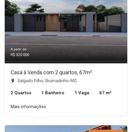
A partir de:
R$ 320.000
Casa à Venda com 2 quartos, 67m²
Salgado Filho, Brumadinho-MG
2 Quartos
1 Banheiro
1 Vaga
67 m²
Mais informações