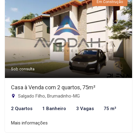
Em Construção
Sob consulta
Casa à Venda com 2 quartos, 75m²
Salgado Filho, Brumadinho-MG
2 Quartos
1 Banheiro
3 Vagas
75 m²
Mais informações