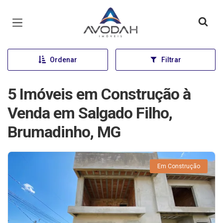
Página inicial
Ordenar
Filtrar
5 Imóveis em Construção à
Venda em Salgado Filho,
Brumadinho, MG
Em Construção