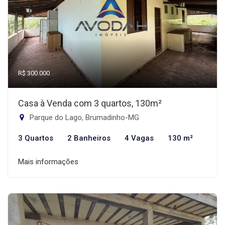
R$ 300.000
Casa à Venda com 3 quartos, 130m²
Parque do Lago, Brumadinho-MG
3 Quartos
2 Banheiros
4 Vagas
130 m²
Mais informações