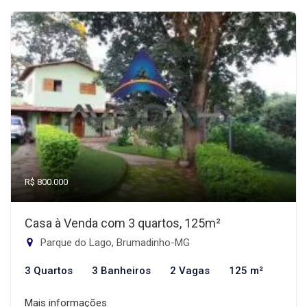
R$ 800.000
Casa à Venda com 3 quartos, 125m²
Parque do Lago, Brumadinho-MG
3 Quartos
3 Banheiros
2 Vagas
125 m²
Mais informações