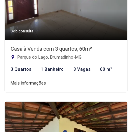
Sob consulta
Casa à Venda com 3 quartos, 60m²
Parque do Lago, Brumadinho-MG
3 Quartos
1 Banheiro
3 Vagas
60 m²
Mais informações