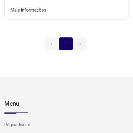
Mais informações
‹
1
›
Menu
Página Inicial