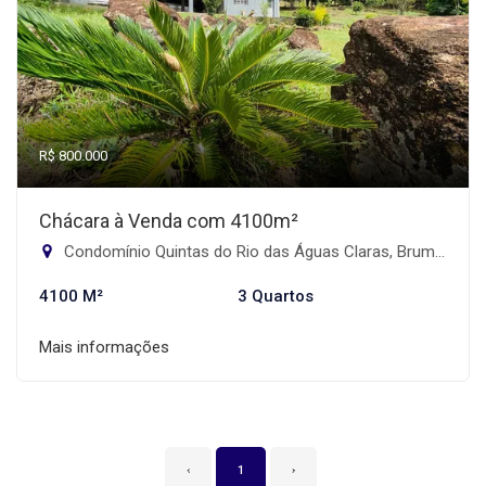
R$ 800.000
Chácara à Venda com 4100m²
Condomínio Quintas do Rio das Águas Claras, Brumadinho-MG
4100 M²
3 Quartos
Mais informações
‹
1
›