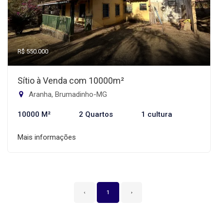
R$ 550.000
Sítio à Venda com 10000m²
Aranha, Brumadinho-MG
10000 M²
2 Quartos
1 cultura
Mais informações
‹
1
›