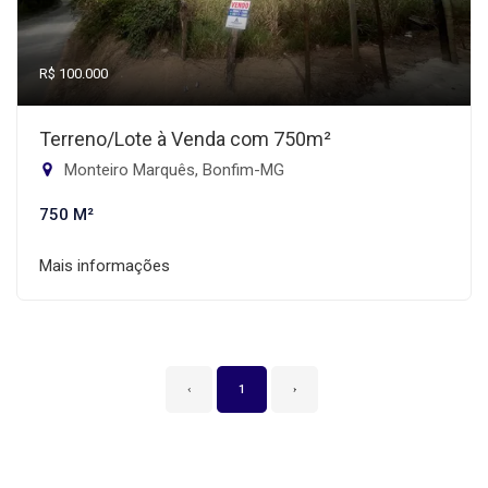
R$ 100.000
Terreno/Lote à Venda com 750m²
Monteiro Marquês, Bonfim-MG
750 M²
Mais informações
‹
1
›