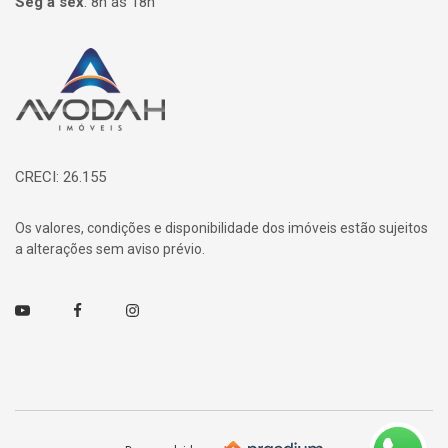
Seg à sex
:
8h às 18h
Página inicial
CRECI: 26.155
Os valores, condições e disponibilidade dos imóveis estão sujeitos
a alterações sem aviso prévio.
Youtube
Facebook
Instagram