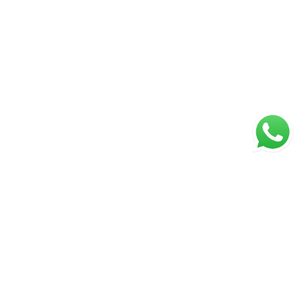
ágina inicial