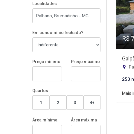
Localidades
Em condomínio fechado?
R$ 
Galp
Preço mínimo
Preço máximo
Pa
250 
Quartos
Mais 
1
2
3
4+
Área mínima
Área máxima