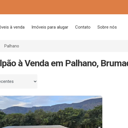
óveis à venda
Imóveis para alugar
Contato
Sobre nós
Palhano
lpão à Venda em Palhano, Bruma
 por