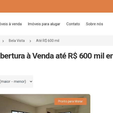
óveis à venda
Imóveis para alugar
Contato
Sobre nós
Bela Vista
Até R$ 600 mil
bertura à Venda até R$ 600 mil e
 por
Pronto para Morar