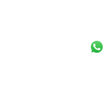
ágina inicial