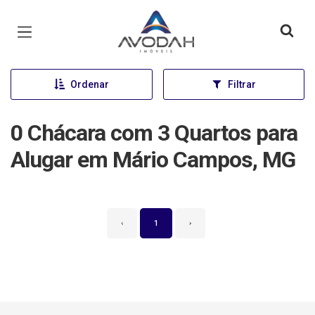
Página inicial
Ordenar
Filtrar
0 Chácara com 3 Quartos para
Alugar em Mário Campos, MG
‹
1
›