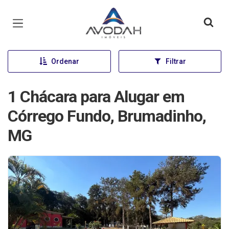
Página inicial
Ordenar
Filtrar
1 Chácara para Alugar em
Córrego Fundo, Brumadinho,
MG