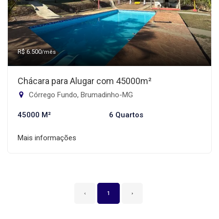
R$ 6.500
/mês
Chácara para Alugar com 45000m²
Córrego Fundo, Brumadinho-MG
45000 M²
6 Quartos
Mais informações
‹
1
›