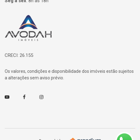
Seg à sex
:
8h às 18h
Página inicial
CRECI: 26.155
Os valores, condições e disponibilidade dos imóveis estão sujeitos
a alterações sem aviso prévio.
Youtube
Facebook
Instagram