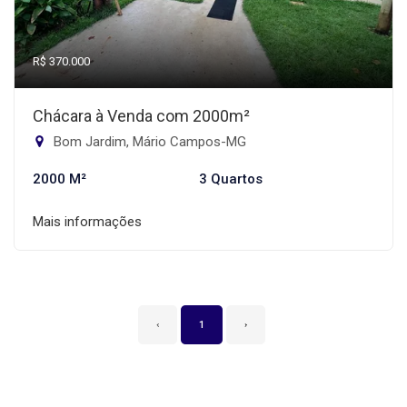
R$ 370.000
Chácara à Venda com 2000m²
Bom Jardim, Mário Campos-MG
2000 M²
3 Quartos
Mais informações
‹
1
›