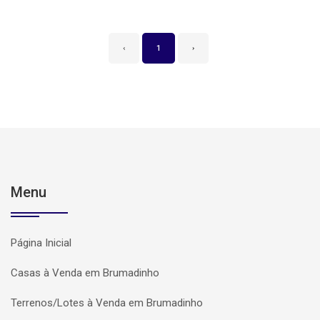
‹
1
›
Menu
Página Inicial
Casas à Venda em Brumadinho
Terrenos/Lotes à Venda em Brumadinho