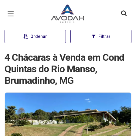
Página inicial
Ordenar
Filtrar
4 Chácaras à Venda em Cond
Quintas do Rio Manso,
Brumadinho, MG