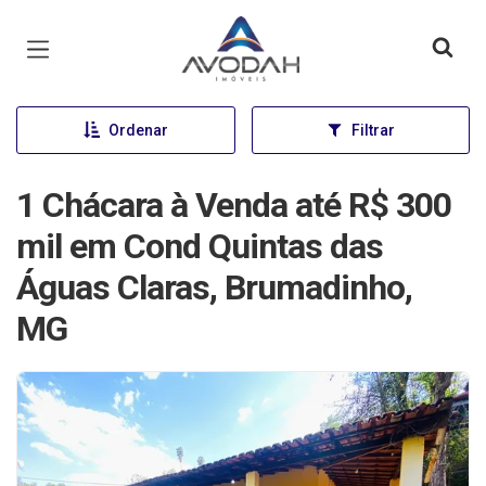
Página inicial
Ordenar
Filtrar
1 Chácara à Venda até R$ 300
mil em Cond Quintas das
Águas Claras, Brumadinho,
MG