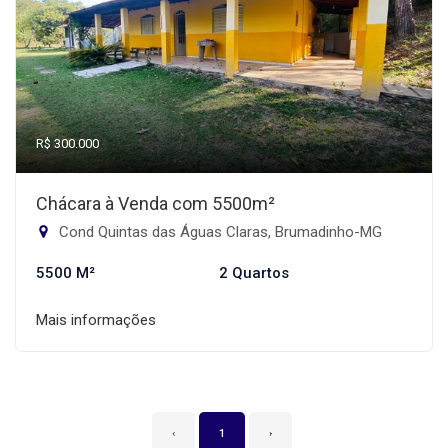
R$ 300.000
Chácara à Venda com 5500m²
Cond Quintas das Águas Claras, Brumadinho-MG
5500 M²
2 Quartos
Mais informações
‹
1
›