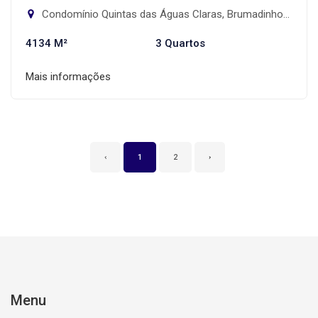
Condomínio Quintas das Águas Claras, Brumadinho-MG
4134 M²
3 Quartos
Mais informações
‹
1
2
›
Menu