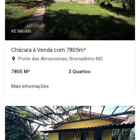
R$ 380.000
Chácara à Venda com 7805m²
Ponte das Almorreimas, Brumadinho-MG
7805 M²
3 Quartos
Mais informações