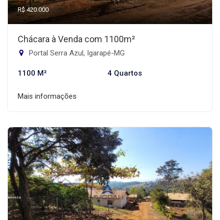
R$ 420.000
Chácara à Venda com 1100m²
Portal Serra Azul, Igarapé-MG
1100 M²
4 Quartos
Mais informações