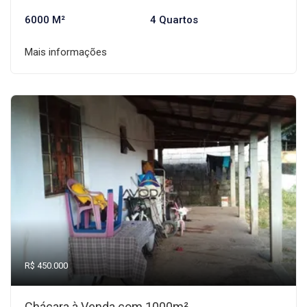
6000 M²
4 Quartos
Mais informações
R$ 450.000
Chácara à Venda com 1000m²