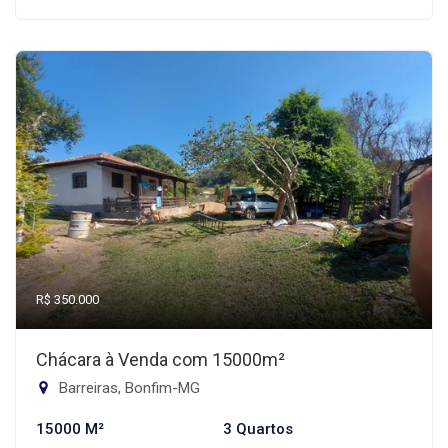
R$ 350.000
Chácara à Venda com 15000m²
Barreiras, Bonfim-MG
15000 M²
3 Quartos