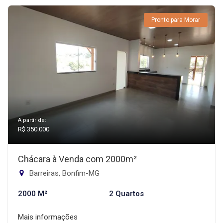
Pronto para Morar
A partir de:
R$ 350.000
Chácara à Venda com 2000m²
Barreiras, Bonfim-MG
2000 M²
2 Quartos
Mais informações