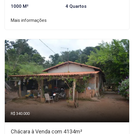
1000 M²
4 Quartos
Mais informações
R$ 340.000
Chácara à Venda com 4134m²