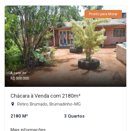
Pronto para Morar
A partir de:
R$ 500.000
Chácara à Venda com 2180m²
Retiro Brumado, Brumadinho-MG
2180 M²
3 Quartos
Mais informações