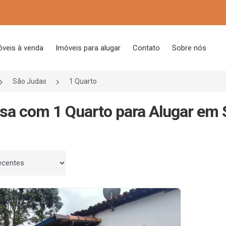
óveis à venda
Imóveis para alugar
Contato
Sobre nós
São Judas
1 Quarto
sa com 1 Quarto para Alugar em
 por