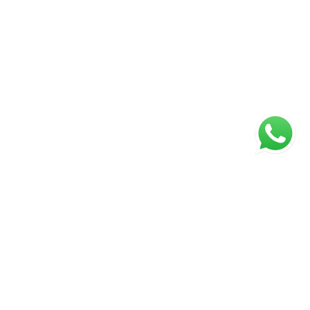
ágina inicial