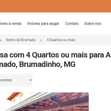
óveis à venda
Imóveis para alugar
Contato
Sobre nós
Retiro do Brumado
4 Quartos ou mais
sa com 4 Quartos ou mais para A
mado, Brumadinho, MG
 por