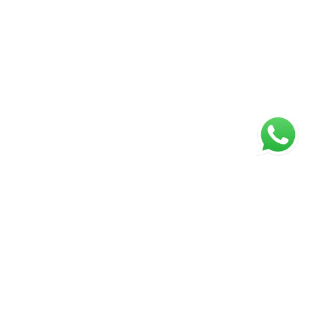
ágina inicial