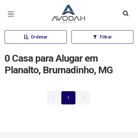
Página inicial
Ordenar
Filtrar
0 Casa para Alugar em
Planalto, Brumadinho, MG
‹
1
›