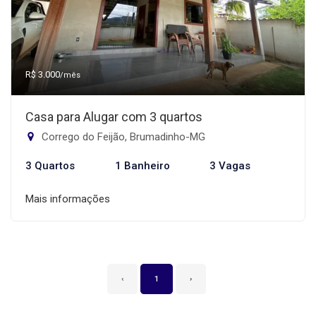
R$ 3.000
/mês
Casa para Alugar com 3 quartos
Corrego do Feijão, Brumadinho-MG
3 Quartos
1 Banheiro
3 Vagas
Mais informações
‹
1
›