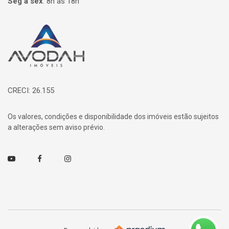
Seg à sex
:
8h às 18h
Página inicial
CRECI: 26.155
Os valores, condições e disponibilidade dos imóveis estão sujeitos
a alterações sem aviso prévio.
Youtube
Facebook
Instagram