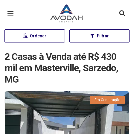
Página inicial
Ordenar
Filtrar
2 Casas à Venda até R$ 430
mil em Masterville, Sarzedo,
MG
Em Construção