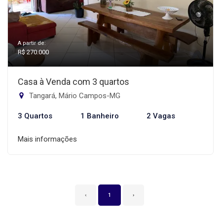
A partir de:
R$ 270.000
Casa à Venda com 3 quartos
Tangará, Mário Campos-MG
3 Quartos
1 Banheiro
2 Vagas
Mais informações
‹
1
›