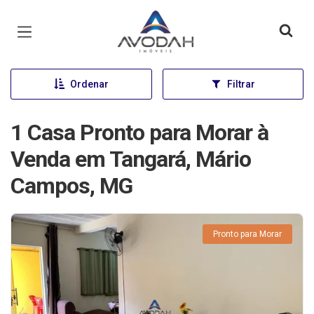
Página inicial
Ordenar
Filtrar
1 Casa Pronto para Morar à
Venda em Tangará, Mário
Campos, MG
Pronto para Morar