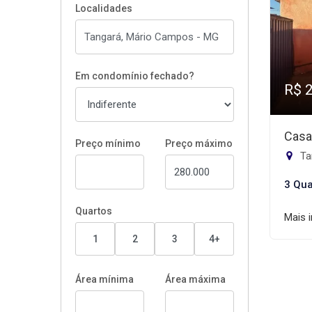
Localidades
Em condomínio fechado?
R$ 
Casa
Preço mínimo
Preço máximo
Ta
3 Qua
Quartos
Mais 
1
2
3
4+
Área mínima
Área máxima