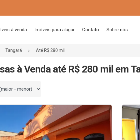
óveis à venda
Imóveis para alugar
Contato
Sobre nós
Tangará
Até R$ 280 mil
sas à Venda até R$ 280 mil em 
 por