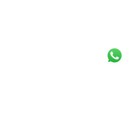
ágina inicial