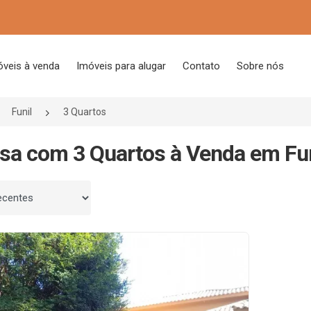
óveis à venda
Imóveis para alugar
Contato
Sobre nós
Funil
3 Quartos
sa com 3 Quartos à Venda em Fu
 por