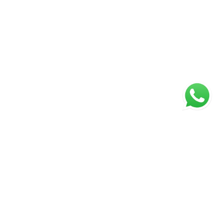
ágina inicial