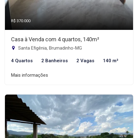
R$ 370.000
Casa à Venda com 4 quartos, 140m²
Santa Efigênia, Brumadinho-MG
4 Quartos
2 Banheiros
2 Vagas
140 m²
Mais informações