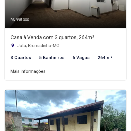
R$ 995.000
Casa à Venda com 3 quartos, 264m²
Jota, Brumadinho-MG
3 Quartos
5 Banheiros
6 Vagas
264 m²
Mais informações