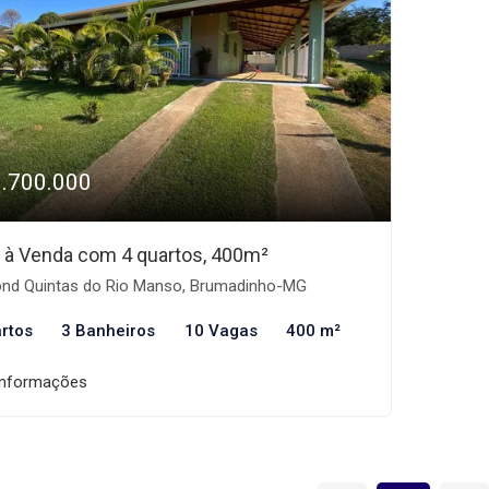
1.700.000
 à Venda com 4 quartos, 400m²
nd Quintas do Rio Manso, Brumadinho-MG
rtos
3 Banheiros
10 Vagas
400 m²
informações