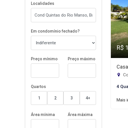
Localidades
Em condomínio fechado?
R$ 
Preço mínimo
Preço máximo
Casa
Co
4 Qua
Quartos
1
2
3
4+
Mais 
Área mínima
Área máxima