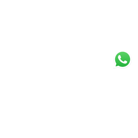
ágina inicial