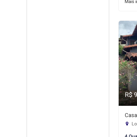
Mais 
R$ 
Casa
Lo
4 Qua