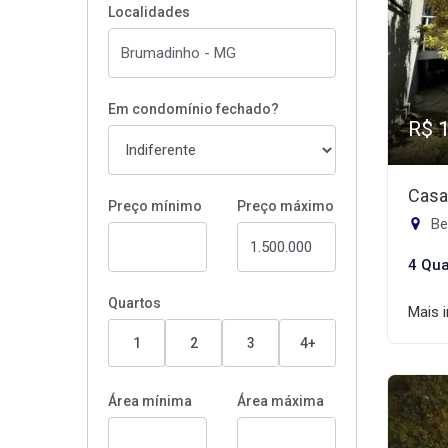
Localidades
Em condomínio fechado?
R$ 
Casa
Preço mínimo
Preço máximo
Be
4 Qua
Quartos
Mais 
1
2
3
4+
Área mínima
Área máxima