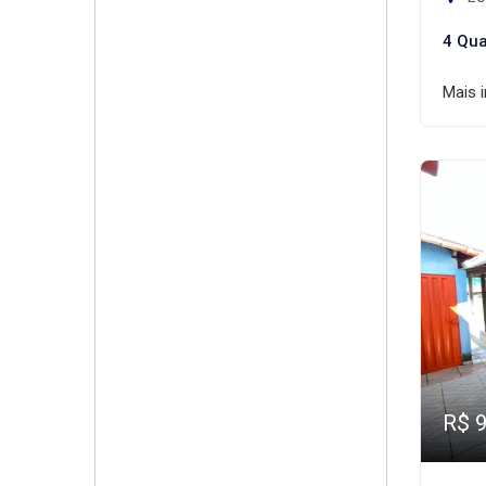
4 Qua
Mais 
R$ 