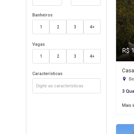
Banheiros
1
2
3
4+
Vagas
R$ 
1
2
3
4+
Casa
Características
Be
3 Qua
Mais 