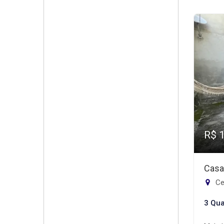
R$ 
Casa
Ce
3 Qua