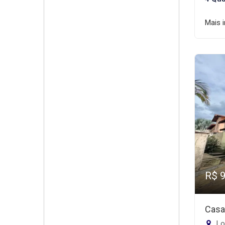
Mais 
R$ 
Casa
Lo