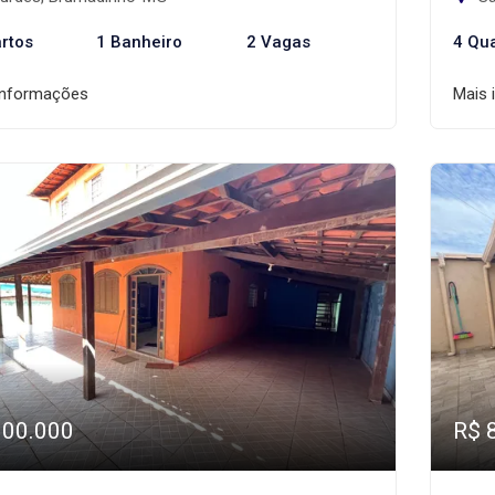
rtos
1 Banheiro
2 Vagas
4 Qu
informações
Mais 
900.000
R$ 