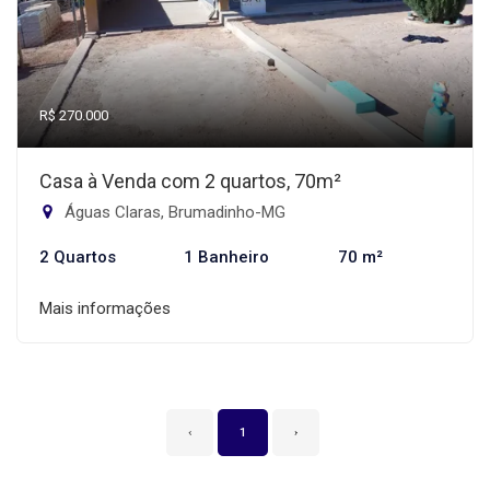
R$ 270.000
Casa à Venda com 2 quartos, 70m²
Águas Claras, Brumadinho-MG
2 Quartos
1 Banheiro
70 m²
Mais informações
‹
1
›