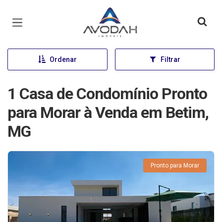
Página inicial
Ordenar
Filtrar
1 Casa de Condomínio Pronto
para Morar à Venda em Betim,
MG
Pronto para Morar