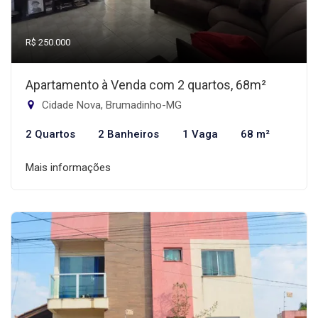
R$ 250.000
Apartamento à Venda com 2 quartos, 68m²
Cidade Nova, Brumadinho-MG
2 Quartos
2 Banheiros
1 Vaga
68 m²
Mais informações