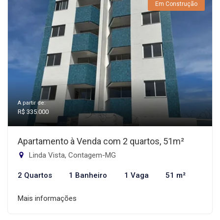
Em Construção
A partir de:
R$ 335.000
Apartamento à Venda com 2 quartos, 51m²
Linda Vista, Contagem-MG
2 Quartos
1 Banheiro
1 Vaga
51 m²
Mais informações