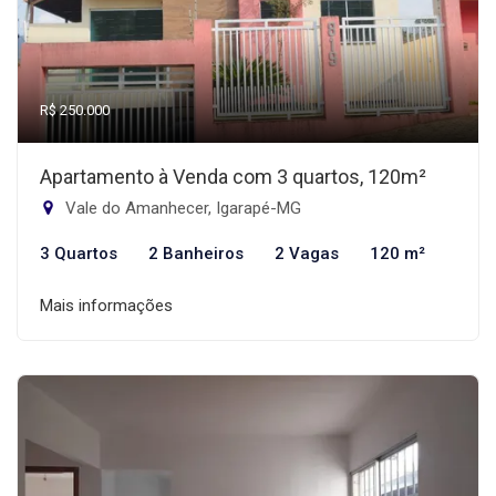
R$ 250.000
Apartamento à Venda com 3 quartos, 120m²
Vale do Amanhecer, Igarapé-MG
3 Quartos
2 Banheiros
2 Vagas
120 m²
Mais informações