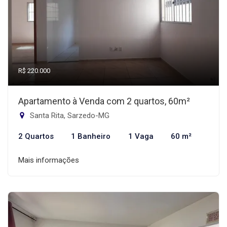
R$ 220.000
Apartamento à Venda com 2 quartos, 60m²
Santa Rita, Sarzedo-MG
2 Quartos
1 Banheiro
1 Vaga
60 m²
Mais informações