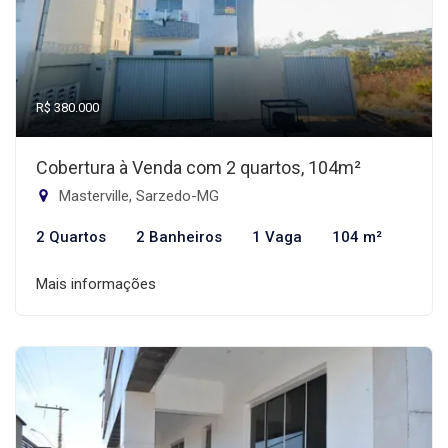
R$ 380.000
Cobertura à Venda com 2 quartos, 104m²
Masterville, Sarzedo-MG
2 Quartos
2 Banheiros
1 Vaga
104 m²
Mais informações