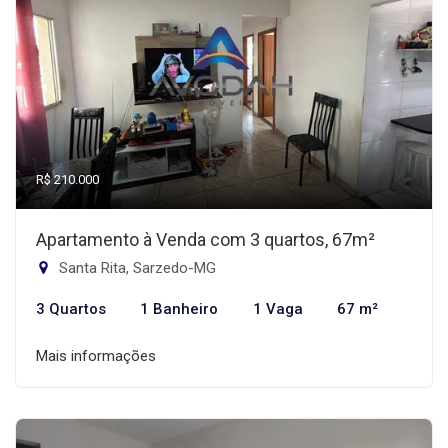
R$ 210.000
Apartamento à Venda com 3 quartos, 67m²
Santa Rita, Sarzedo-MG
3 Quartos
1 Banheiro
1 Vaga
67 m²
Mais informações