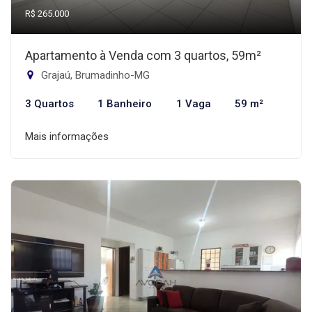
R$ 265.000
Apartamento à Venda com 3 quartos, 59m²
Grajaú, Brumadinho-MG
3 Quartos
1 Banheiro
1 Vaga
59 m²
Mais informações