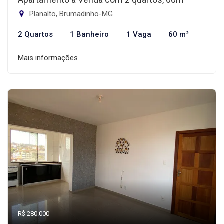
Planalto, Brumadinho-MG
2 Quartos
1 Banheiro
1 Vaga
60 m²
Mais informações
R$ 280.000