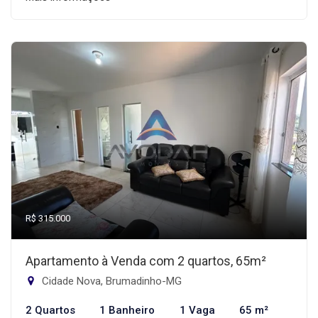
R$ 315.000
Apartamento à Venda com 2 quartos, 65m²
Cidade Nova, Brumadinho-MG
2 Quartos
1 Banheiro
1 Vaga
65 m²