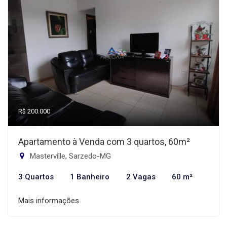
R$ 200.000
Apartamento à Venda com 3 quartos, 60m²
Masterville, Sarzedo-MG
3 Quartos
1 Banheiro
2 Vagas
60 m²
Mais informações