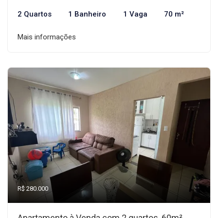
2 Quartos
1 Banheiro
1 Vaga
70 m²
Mais informações
R$ 280.000
Apartamento à Venda com 2 quartos, 60m²