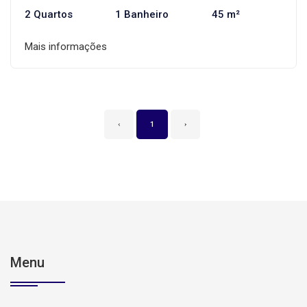
2 Quartos
1 Banheiro
45 m²
Mais informações
‹
1
›
Menu