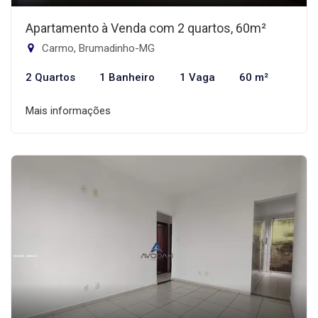
Apartamento à Venda com 2 quartos, 60m²
Carmo, Brumadinho-MG
2 Quartos
1 Banheiro
1 Vaga
60 m²
Mais informações