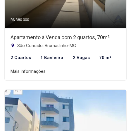
R$ 380.000
Apartamento à Venda com 2 quartos, 70m²
São Conrado, Brumadinho-MG
2 Quartos
1 Banheiro
2 Vagas
70 m²
Mais informações