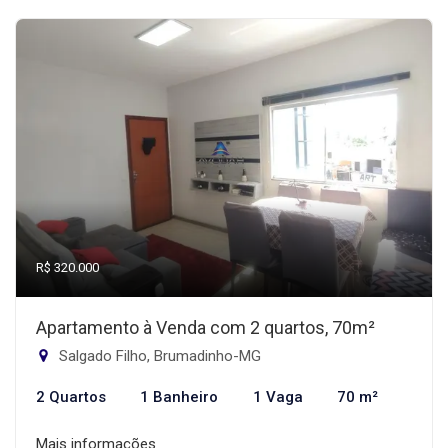
R$ 320.000
Apartamento à Venda com 2 quartos, 70m²
Salgado Filho, Brumadinho-MG
2 Quartos
1 Banheiro
1 Vaga
70 m²
Mais informações