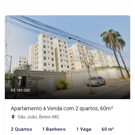
R$ 185.000
Apartamento à Venda com 2 quartos, 60m²
São João, Betim-MG
2 Quartos
1 Banheiro
1 Vaga
60 m²